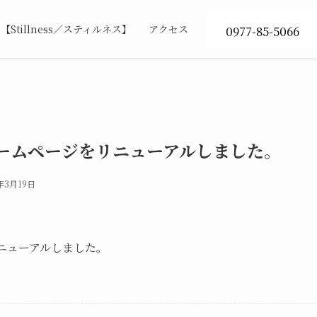
Stillness／スティルネス】
アクセス
0977-85-5066
19 ホームページをリニューアルしました。
年3月19日
をリニューアルしました。