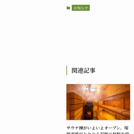
お知らせ
関連記事
サウナ棟がいよいよオープン。塚
原高原でととのう至極の体験を宿