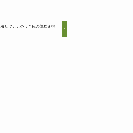
原高原でととのう至極の体験を宿